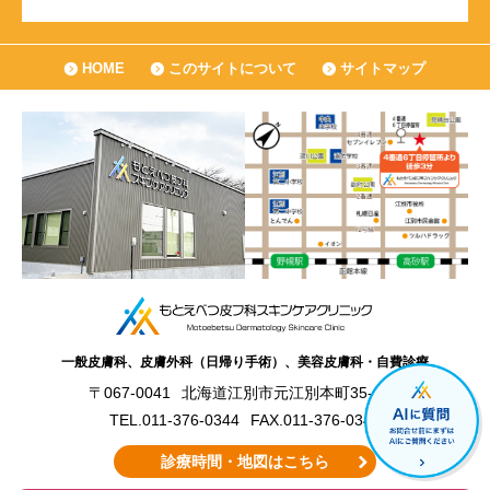
HOME
このサイトについて
サイトマップ
一般皮膚科、皮膚外科（日帰り手術）、美容皮膚科・自費診療
〒067-0041
北海道江別市元江別本町35-20
TEL.011-376-0344
FAX.011-376-0348
診療時間・地図はこちら